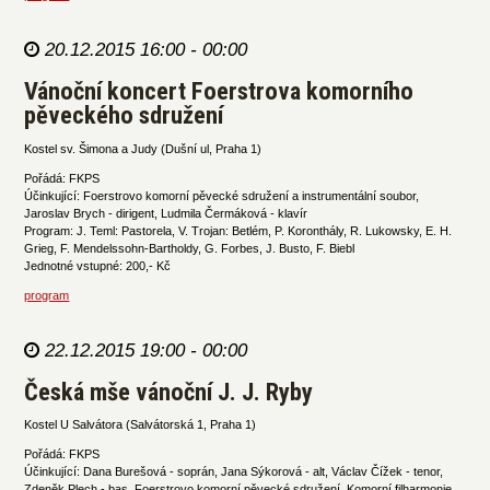
20.12.2015 16:00 - 00:00
Vánoční koncert Foerstrova komorního
pěveckého sdružení
Kostel sv. Šimona a Judy (Dušní ul, Praha 1)
Pořádá: FKPS
Účinkující: Foerstrovo komorní pěvecké sdružení a instrumentální soubor,
Jaroslav Brych - dirigent, Ludmila Čermáková - klavír
Program: J. Teml: Pastorela, V. Trojan: Betlém, P. Koronthály, R. Lukowsky, E. H.
Grieg, F. Mendelssohn-Bartholdy, G. Forbes, J. Busto, F. Biebl
Jednotné vstupné: 200,- Kč
program
22.12.2015 19:00 - 00:00
Česká mše vánoční J. J. Ryby
Kostel U Salvátora (Salvátorská 1, Praha 1)
Pořádá: FKPS
Účinkující: Dana Burešová - soprán, Jana Sýkorová - alt, Václav Čížek - tenor,
Zdeněk Plech - bas, Foerstrovo komorní pěvecké sdružení, Komorní filharmonie