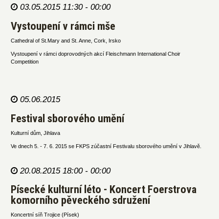
03.05.2015 11:30 - 00:00
Vystoupení v rámci mše
Cathedral of St.Mary and St. Anne, Cork, Irsko
Vystoupení v rámci doprovodných akcí Fleischmann International Choir
Competition
05.06.2015
Festival sborového umění
Kulturní dům, Jihlava
Ve dnech 5. - 7. 6. 2015 se FKPS zúčastní Festivalu sborového umění v Jihlavě.
20.08.2015 18:00 - 00:00
Písecké kulturní léto - Koncert Foerstrova
komorního pěveckého sdružení
Koncertní síň Trojice (Písek)