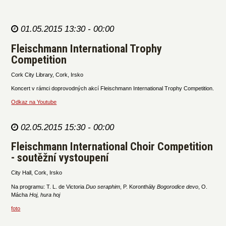
01.05.2015 13:30 - 00:00
Fleischmann International Trophy
Competition
Cork City Library, Cork, Irsko
Koncert v rámci doprovodných akcí Fleischmann International Trophy Competition.
Odkaz na Youtube
02.05.2015 15:30 - 00:00
Fleischmann International Choir Competition
- soutěžní vystoupení
City Hall, Cork, Irsko
Na programu: T. L. de Victoria
Duo seraphim
, P. Koronthály
Bogorodice devo
, O.
Mácha
Hoj, hura hoj
foto