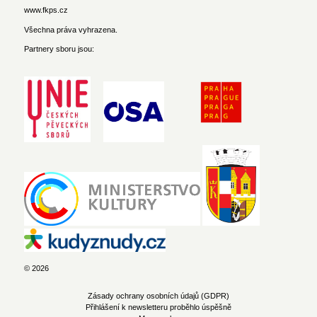
www.fkps.cz
Všechna práva vyhrazena.
Partnery sboru jsou:
© 2026
Zásady ochrany osobních údajů (GDPR)
Přihlášení k newsletteru proběhlo úspěšně