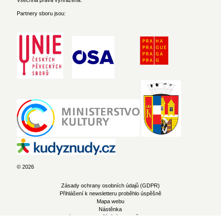
Všechna práva vyhrazena.
Partnery sboru jsou:
© 2026
Zásady ochrany osobních údajů (GDPR)
Přihlášení k newsletteru proběhlo úspěšně
Mapa webu
Nástěnka
Zásady pro používání souborů cookie