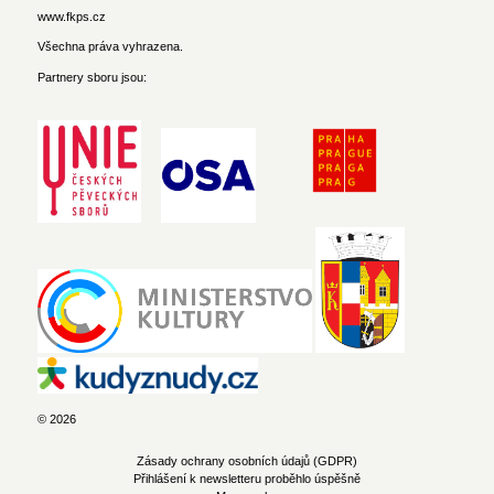
www.fkps.cz
Všechna práva vyhrazena.
Partnery sboru jsou:
© 2026
Zásady ochrany osobních údajů (GDPR)
Přihlášení k newsletteru proběhlo úspěšně