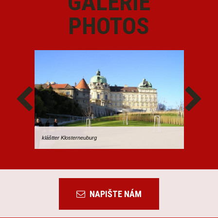
GALERIE
PHOTOS
kláštter Klosterneuburg
NAPIŠTE NÁM