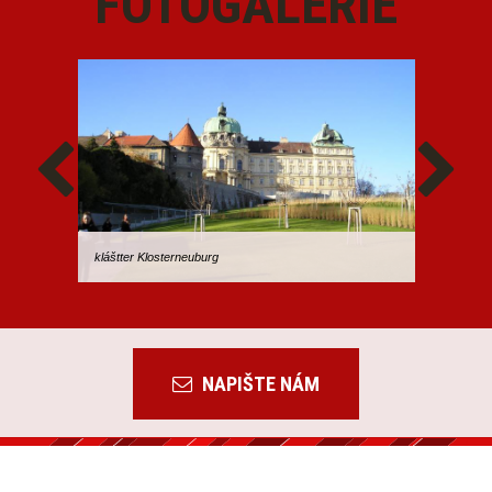
FOTOGALERIE
kláštter Klosterneuburg
NAPIŠTE NÁM