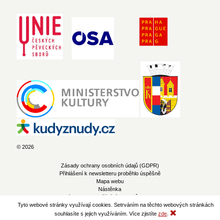
© 2026
Zásady ochrany osobních údajů (GDPR)
Přihlášení k newsletteru proběhlo úspěšně
Mapa webu
Nástěnka
Zásady pro používání souborů cookie
Tyto webové stránky využívají cookies. Setrváním na těchto webových stránkách
souhlasíte s jejich využíváním. Více zjistíte
zde
.