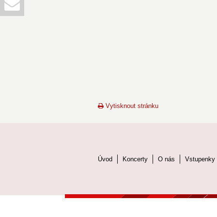
Vytisknout stránku
Úvod
Koncerty
O nás
Vstupenky