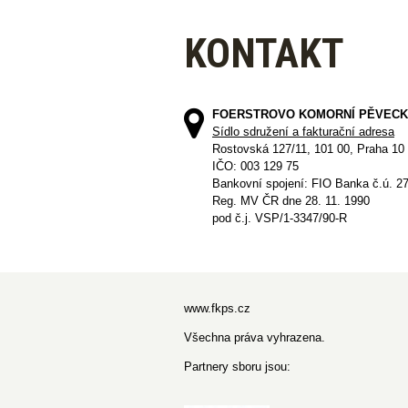
KONTAKT
FOERSTROVO KOMORNÍ PĚVECK
Sídlo sdružení a fakturační adresa
Rostovská 127/11, 101 00, Praha 10
IČO: 003 129 75
Bankovní spojení: FIO Banka č.ú. 2
Reg. MV ČR dne 28. 11. 1990
pod č.j. VSP/1-3347/90-R
www.fkps.cz
Všechna práva vyhrazena.
Partnery sboru jsou: