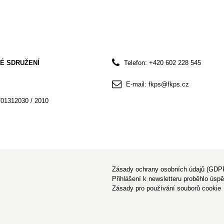
É SDRUŽENÍ
Telefon: +420 602 228 545
E-mail: fkps@fkps.cz
701312030 / 2010
Zásady ochrany osobních údajů (GDP
Přihlášení k newsletteru proběhlo úsp
Zásady pro používání souborů cookie