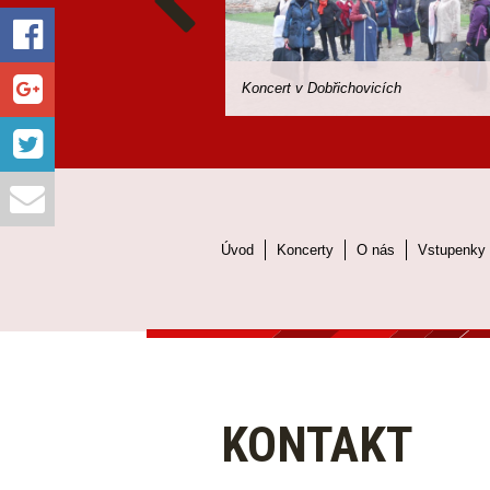
Koncert v Dobřichovicích
Úvod
Koncerty
O nás
Vstupenky
KONTAKT