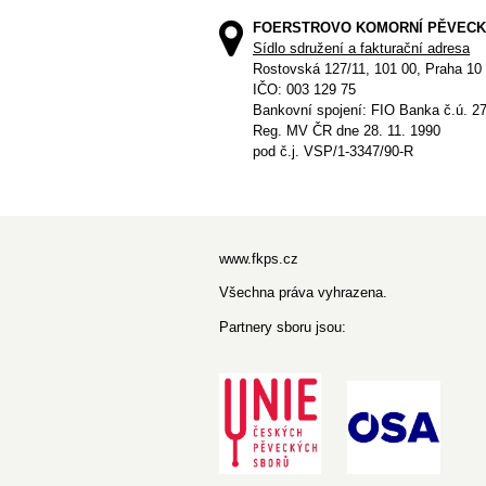
FOERSTROVO KOMORNÍ PĚVECK
Sídlo sdružení a fakturační adresa
Rostovská 127/11, 101 00, Praha 10
IČO: 003 129 75
Bankovní spojení: FIO Banka č.ú. 2
Reg. MV ČR dne 28. 11. 1990
pod č.j. VSP/1-3347/90-R
www.fkps.cz
Všechna práva vyhrazena.
Partnery sboru jsou: