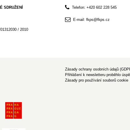
É SDRUŽENÍ
Telefon: +420 602 228 545
E-mail: fkps@fkps.cz
701312030 / 2010
Zásady ochrany osobních údajů (GDP
Přihlášení k newsletteru proběhlo úsp
Zásady pro používání souborů cookie