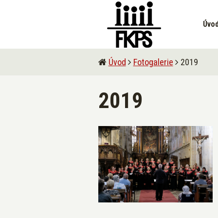
Úvo
Úvod
Fotogalerie
2019
2019