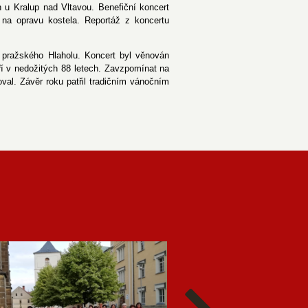
 u Kralup nad Vltavou. Benefiční koncert
na opravu kostela. Reportáž z koncertu
h pražského Hlaholu. Koncert byl věnován
ří v nedožitých 88 letech. Zavzpomínat na
val. Závěr roku patřil tradičním vánočním