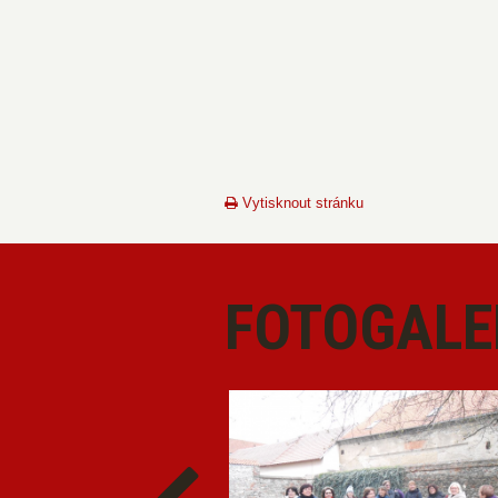
Vytisknout stránku
FOTOGALE