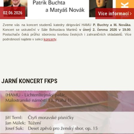
02.06.2026
Více informací
Zveme vás na koncert studentů katedry dirigování HAMU
P. Buchty a M. Nováka
.
Koncert se uskuteční v Sále Bohuslava Martinů
v úterý 2. června 2026 v 19.00
.
Posluchače čeká průřez sborovou tvorbou českých i zahraničních skladatelů. Více
podrobností najdete v sekci
koncerty
.
JARNÍ KONCERT FKPS