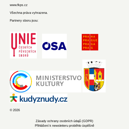
www.fkps.cz
Všechna práva vyhrazena.
Partnery sboru jsou:
© 2026
Zásady ochrany osobních údajů (GDPR)
Přihlášení k newsletteru proběhlo úspěšně