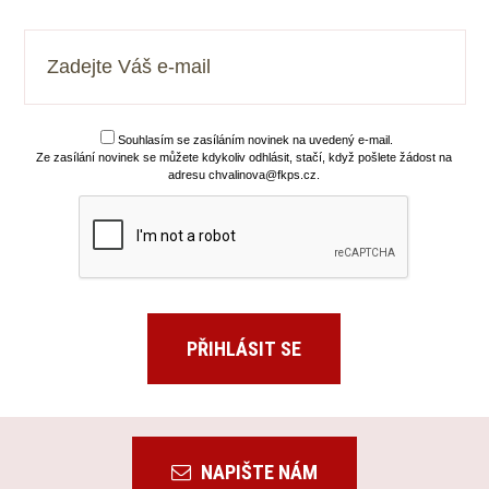
Souhlasím se zasíláním novinek na uvedený e-mail.
Ze zasílání novinek se můžete kdykoliv odhlásit, stačí, když pošlete žádost na
adresu chvalinova@fkps.cz.
NAPIŠTE NÁM