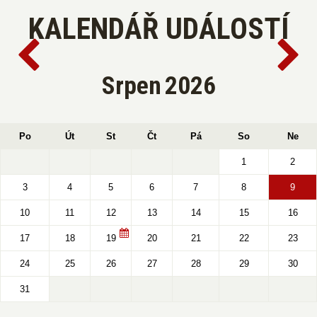
KALENDÁŘ UDÁLOSTÍ
Srpen
2026
Po
Út
St
Čt
Pá
So
Ne
1
2
3
4
5
6
7
8
9
10
11
12
13
14
15
16
17
18
19
20
21
22
23
24
25
26
27
28
29
30
31