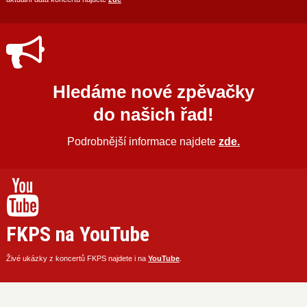
Hledáme nové zpěvačky
do našich řad!
Podrobnější informace najdete
zde.
FKPS na YouTube
Živé ukázky z koncertů FKPS najdete i na
YouTube
.