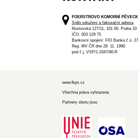
FOERSTROVO KOMORNÍ PĚVECK
Sídlo sdružení a fakturační adresa
Rostovská 127/11, 101 00, Praha 10
IČO: 003 129 75
Bankovní spojení: FIO Banka č.ú. 2
Reg. MV ČR dne 28. 11. 1990
pod č.j. VSP/1-3347/90-R
www.fkps.cz
Všechna práva vyhrazena.
Partnery sboru jsou: