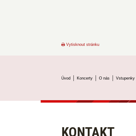
Vytisknout stránku
Úvod
Koncerty
O nás
Vstupenky
KONTAKT