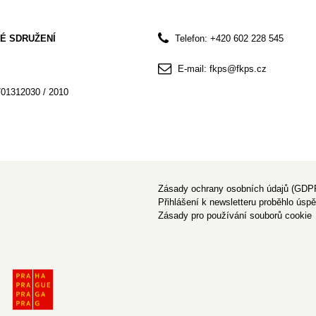
É SDRUŽENÍ
Telefon: +420 602 228 545
E-mail: fkps@fkps.cz
701312030 / 2010
Zásady ochrany osobních údajů (GDP
Přihlášení k newsletteru proběhlo úsp
Zásady pro používání souborů cookie