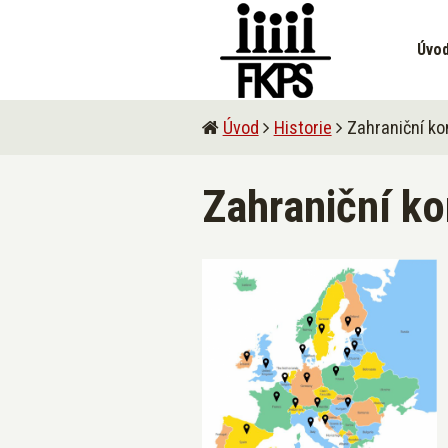
Úvo
Úvod
Historie
Zahraniční ko
Zahraniční ko