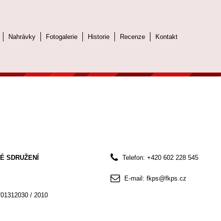
Nahrávky
Fotogalerie
Historie
Recenze
Kontakt
É SDRUŽENÍ
Telefon: +420 602 228 545
E-mail: fkps@fkps.cz
701312030 / 2010