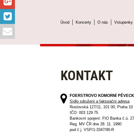
Úvod
Koncerty
O nás
Vstupenky
KONTAKT
FOERSTROVO KOMORNÍ PĚVECK
Sídlo sdružení a fakturační adresa
Rostovská 127/11, 101 00, Praha 10
IČO: 003 129 75
Bankovní spojení: FIO Banka č.ú. 2
Reg. MV ČR dne 28. 11. 1990
pod č.j. VSP/1-3347/90-R