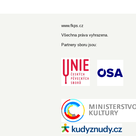
www.fkps.cz
Všechna práva vyhrazena.
Partnery sboru jsou: