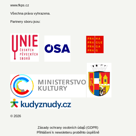
www.fkps.cz
Všechna práva vyhrazena.
Partnery sboru jsou:
© 2026
Zásady ochrany osobních údajů (GDPR)
Přihlášení k newsletteru proběhlo úspěšně