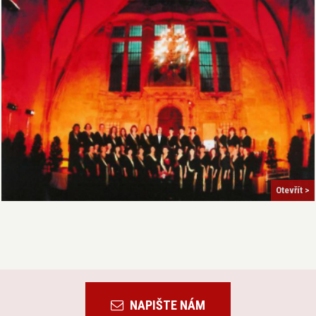
Otevřít >
NAPIŠTE NÁM