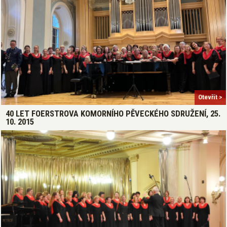
Otevřít >
40 LET FOERSTROVA KOMORNÍHO PĚVECKÉHO SDRUŽENÍ, 25.
10. 2015