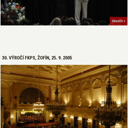
Otevřít >
30. VÝROČÍ FKPS, ŽOFÍN, 25. 9. 2005