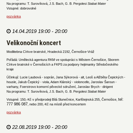
Na programu: T. Surovíková, J.S. Bach, G. B. Pergolesi
Stabat Mater
Vstupné: dobrovolné
pozvánka
14.04.2019 19:00 - 20:00
Velikonoční koncert
Modlitebna Církve bratrské, Hradecká 2192, Černošice-Vráž
Pořádá: Umělecká agentura RKM ve spolupráci s Městem Černošice, Sborem
Církve bratrské v Černošicích a FKPS za podpory hejtmanky Středočeského
kraje
Účinkují: Lucie Laubová - soprán, Jana Sýkorová - alt, Leoš a Alžběta Čepických -
housle, Jakub Čepický - viola, Adam Klánský - violoncello, Jaroslav Šaroun -
varhany, Foerstrovo komorní pěvecké sdružení, Jaroslav Brych - dirigent
Na programu: T. Surovíková, J.S. Bach, G. B. Pergolesi
Stabat Mater
tel:
Vstupné: 150,-Kč v předprodeji Bílá Slunečnice, Karlštejnská 255, Černošice,
777 986 087
, nebo 200,-Kč na místě před koncertem
pozvánka
22.08.2019 19:00 - 20:00