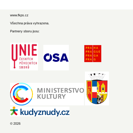
www.fkps.cz
Všechna práva vyhrazena.
Partnery sboru jsou:
© 2026