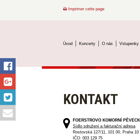
Imprimer cette page
Úvod
Koncerty
O nás
Vstupenky
KONTAKT
FOERSTROVO KOMORNÍ PĚVECK
Sídlo sdružení a fakturační adresa
Rostovská 127/11, 101 00, Praha 10
IČO: 003 129 75