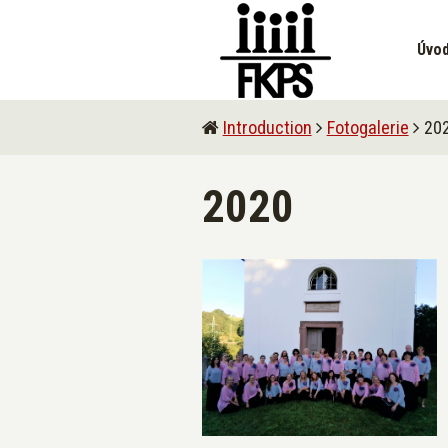
Úvo
Introduction
Fotogalerie
20
2020