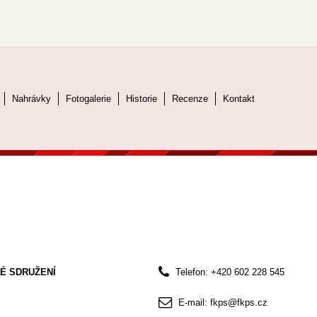
Nahrávky
Fotogalerie
Historie
Recenze
Kontakt
É SDRUŽENÍ
Telefon: +420 602 228 545
E-mail: fkps@fkps.cz