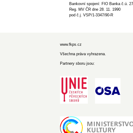
Bankovní spojení: FIO Banka č.ú. 2
Reg. MV ČR dne 28. 11. 1990
pod č.j. VSP/1-3347/90-R
www.fkps.cz
Všechna práva vyhrazena.
Partnery sboru jsou: