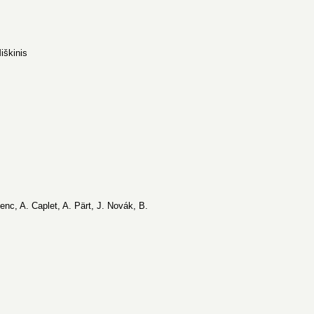
iškinis
enc, A. Caplet, A. Pärt, J. Novák, B.