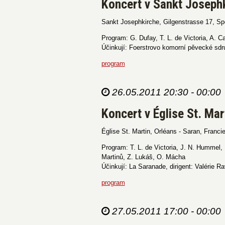
Koncert v Sankt Joseph
Sankt Josephkirche, Gilgenstrasse 17, S
Program: G. Dufay, T. L. de Victoria, A. C
Účinkují: Foerstrovo komorní pěvecké sdru
program
26.05.2011 20:30 - 00:00
Koncert v Église St. Mar
Église St. Martin, Orléans - Saran, Franci
Program: T. L. de Victoria, J. N. Hummel, 
Martinů, Z. Lukáš, O. Mácha
Účinkují: La Saranade, dirigent: Valérie R
program
27.05.2011 17:00 - 00:00