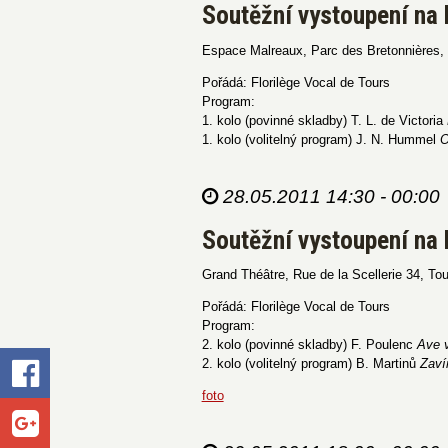
Soutěžní vystoupení na 
Espace Malreaux, Parc des Bretonnières, 
Pořádá: Florilège Vocal de Tours
Program:
1. kolo (povinné skladby) T. L. de Victoria
1. kolo (volitelný program) J. N. Hummel
O
28.05.2011 14:30 - 00:00
Soutěžní vystoupení na 
Grand Théâtre, Rue de la Scellerie 34, Tou
Pořádá: Florilège Vocal de Tours
Program:
2. kolo (povinné skladby) F. Poulenc
Ave 
2. kolo (volitelný program) B. Martinů
Zaví
foto