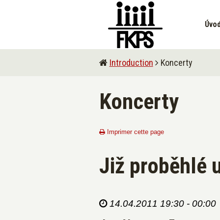
Úvo
Introduction
Koncerty
Koncerty
Imprimer cette page
Již proběhlé 
14.04.2011 19:30 - 00:00