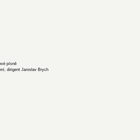
ové písně
, dirigent Jaroslav Brych