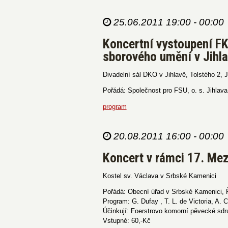
25.06.2011 19:00 - 00:00
Koncertní vystoupení FK
sborového umění v Jihl
Divadelní sál DKO v Jihlavě, Tolstého 2, J
Pořádá: Společnost pro FSU, o. s. Jihlava
program
20.08.2011 16:00 - 00:00
Koncert v rámci 17. Mez
Kostel sv. Václava v Srbské Kamenici
Pořádá: Obecní úřad v Srbské Kamenici, 
Program: G. Dufay , T. L. de Victoria, A. 
Účinkují: Foerstrovo komorní pěvecké sdru
Vstupné: 60,-Kč