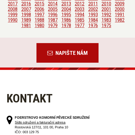
2017
2016
2015
2014
2013
2012
2011
2010
2009
2008
2007
2006
2005
2004
2003
2002
2001
2000
1999
1998
1997
1996
1995
1994
1993
1992
1991
1990
1989
1988
1987
1986
1985
1984
1983
1982
1981
1980
1979
1978
1977
1976
1975
NAPIŠTE NÁM
KONTAKT
FOERSTROVO KOMORNÍ PĚVECKÉ SDRUŽENÍ
Sídlo sdružení a fakturační adresa
Rostovská 127/11, 101 00, Praha 10
IČO: 003 129 75