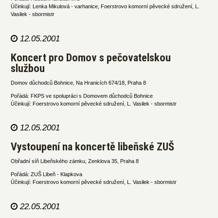
Účinkují: Lenka Mikulová - varhanice, Foerstrovo komorní pěvecké sdružení, L.
Vasilek - sbormistr
12.05.2001
Koncert pro Domov s pečovatelskou
službou
Domov důchodců Bohnice, Na Hranicích 674/18, Praha 8
Pořádá: FKPS ve spolupráci s Domovem důchodců Bohnice
Účinkují: Foerstrovo komorní pěvecké sdružení, L. Vasilek - sbormistr
12.05.2001
Vystoupení na koncertě libeňské ZUŠ
Obřadní síň Libeňského zámku, Zenklova 35, Praha 8
Pořádá: ZUŠ Libeň - Klapkova
Účinkují: Foerstrovo komorní pěvecké sdružení, L. Vasilek - sbormistr
22.05.2001