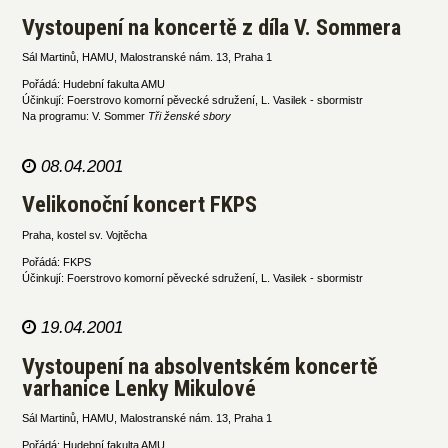
Vystoupení na koncertě z díla V. Sommera
Sál Martinů, HAMU, Malostranské nám. 13, Praha 1
Pořádá: Hudební fakulta AMU
Účinkují: Foerstrovo komorní pěvecké sdružení, L. Vasilek - sbormistr
Na programu: V. Sommer
Tři ženské sbory
08.04.2001
Velikonoční koncert FKPS
Praha, kostel sv. Vojtěcha
Pořádá: FKPS
Účinkují: Foerstrovo komorní pěvecké sdružení, L. Vasilek - sbormistr
19.04.2001
Vystoupení na absolventském koncertě
varhanice Lenky Mikulové
Sál Martinů, HAMU, Malostranské nám. 13, Praha 1
Pořádá: Hudební fakulta AMU