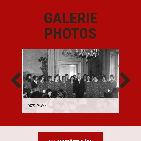
GALERIE
PHOTOS
1975, Praha
1976, Pr