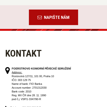
NAPIŠTE NÁM
KONTAKT
FOERSTROVO KOMORNÍ PĚVECKÉ SDRUŽENÍ
Address:
Rostovská 127/11, 101 00, Praha 10
IČO: 003 129 75
Name of bank: FIO Banka
Account number: 2701312030
Bank code: 2010
Reg. MV ČR dne 28. 11. 1990
pod č.j. VSP/1-3347/90-R