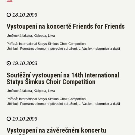
18.10.2003
Vystoupení na koncertě Friends for Friends
Umělecká fakulta, Klaipeda, Litva
Pořádá: International Statys Šimkus Choir Competition
Účinkují: Foerstrovo komorní pěvecké sdružení, L. Vasilek - sbormistr a další
19.10.2003
Soutěžní vystoupení na 14th International
Statys Šimkus Choir Competition
Umělecká fakulta, Klaipeda, Litva
Pořádá: International Statys Šimkus Choir Competition
Účinkují: Foerstrovo komorní pěvecké sdružení, L. Vasilek - sbormistr a další
19.10.2003
Vystoupení na závěrečném koncertu