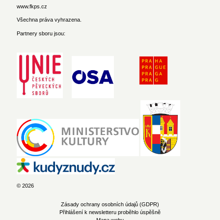
www.fkps.cz
Všechna práva vyhrazena.
Partnery sboru jsou:
© 2026
Zásady ochrany osobních údajů (GDPR)
Přihlášení k newsletteru proběhlo úspěšně