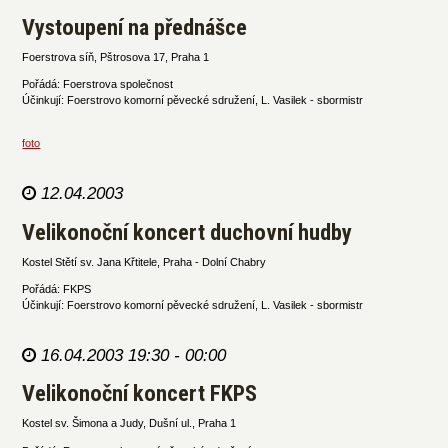
Vystoupení na přednášce
Foerstrova síň, Pštrosova 17, Praha 1
Pořádá: Foerstrova společnost
Účinkují: Foerstrovo komorní pěvecké sdružení, L. Vasilek - sbormistr
foto
12.04.2003
Velikonoční koncert duchovní hudby
Kostel Stětí sv. Jana Křtitele, Praha - Dolní Chabry
Pořádá: FKPS
Účinkují: Foerstrovo komorní pěvecké sdružení, L. Vasilek - sbormistr
16.04.2003 19:30 - 00:00
Velikonoční koncert FKPS
Kostel sv. Šimona a Judy, Dušní ul., Praha 1