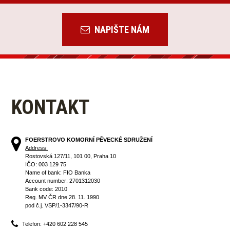
NAPIŠTE NÁM
KONTAKT
FOERSTROVO KOMORNÍ PĚVECKÉ SDRUŽENÍ
Address:
Rostovská 127/11, 101 00, Praha 10
IČO: 003 129 75
Name of bank: FIO Banka
Account number: 2701312030
Bank code: 2010
Reg. MV ČR dne 28. 11. 1990
pod č.j. VSP/1-3347/90-R
Telefon: +420 602 228 545