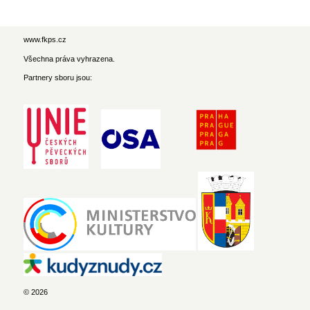
www.fkps.cz
Všechna práva vyhrazena.
Partnery sboru jsou:
© 2026