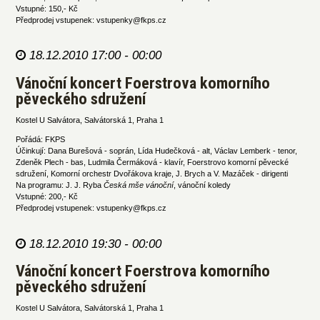
Vstupné: 150,- Kč
Předprodej vstupenek: vstupenky@fkps.cz
18.12.2010 17:00 - 00:00
Vánoční koncert Foerstrova komorního
pěveckého sdružení
Kostel U Salvátora, Salvátorská 1, Praha 1
Pořádá: FKPS
Účinkují: Dana Burešová - soprán, Lída Hudečková - alt, Václav Lemberk - tenor,
Zdeněk Plech - bas, Ludmila Čermáková - klavír, Foerstrovo komorní pěvecké
sdružení, Komorní orchestr Dvořákova kraje, J. Brych a V. Mazáček - dirigenti
Na programu: J. J. Ryba
Česká mše vánoční
, vánoční koledy
Vstupné: 200,- Kč
Předprodej vstupenek: vstupenky@fkps.cz
18.12.2010 19:30 - 00:00
Vánoční koncert Foerstrova komorního
pěveckého sdružení
Kostel U Salvátora, Salvátorská 1, Praha 1