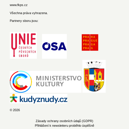
www.fkps.cz
Všechna práva vyhrazena.
Partnery sboru jsou:
© 2026
Zásady ochrany osobních údajů (GDPR)
Přihlášení k newsletteru proběhlo úspěšně