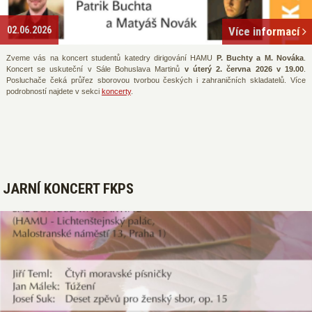
02.06.2026
Více informací
Zveme vás na koncert studentů katedry dirigování HAMU
P. Buchty a M. Nováka
.
Koncert se uskuteční v Sále Bohuslava Martinů
v úterý 2. června 2026 v 19.00
.
Posluchače čeká průřez sborovou tvorbou českých i zahraničních skladatelů. Více
podrobností najdete v sekci
koncerty
.
JARNÍ KONCERT FKPS