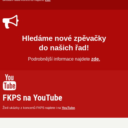
Hledáme nové zpěvačky
do našich řad!
Podrobnější informace najdete
zde.
FKPS na YouTube
Živé ukázky z koncertů FKPS najdete i na
YouTube
.