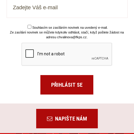
Souhlasím se zasíláním novinek na uvedený e-mail.
Ze zasílání novinek se můžete kdykoliv odhlásit, stačí, když pošlete žádost na
adresu chvalinova@fkps.cz.
NAPIŠTE NÁM