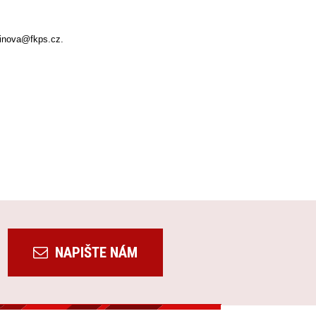
alinova@fkps.cz.
NAPIŠTE NÁM