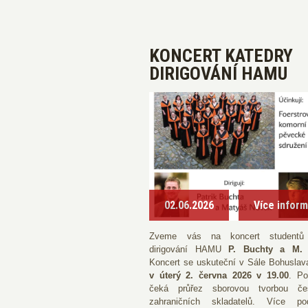
KONCERT KATEDRY
DIRIGOVÁNÍ HAMU
02.06.2026
Více infor
Zveme vás na koncert studentů 
dirigování HAMU
P. Buchty a M.
Koncert se uskuteční v Sále Bohuslav
v úterý 2. června 2026 v 19.00
. Po
čeká průřez sborovou tvorbou če
zahraničních skladatelů. Více pod