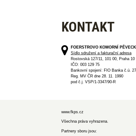
KONTAKT
FOERSTROVO KOMORNÍ PĚVECK
Sídlo sdružení a fakturační adresa
Rostovská 127/11, 101 00, Praha 10
IČO: 003 129 75
Bankovní spojení: FIO Banka č.ú. 2
Reg. MV ČR dne 28. 11. 1990
pod č.j. VSP/1-3347/90-R
www.fkps.cz
Všechna práva vyhrazena.
Partnery sboru jsou: