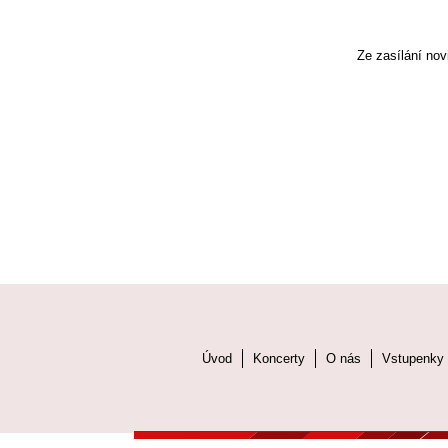
Ze zasílání nov
Úvod
Koncerty
O nás
Vstupenky