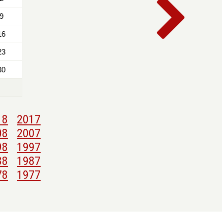
9
16
23
30
18
2017
08
2007
98
1997
88
1987
78
1977