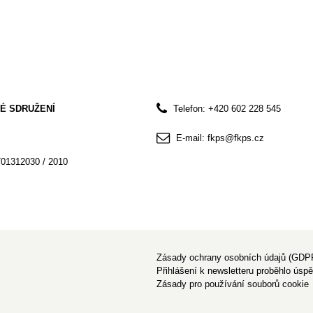
É SDRUŽENÍ
Telefon: +420 602 228 545
E-mail: fkps@fkps.cz
701312030 / 2010
Zásady ochrany osobních údajů (GDP
Přihlášení k newsletteru proběhlo úsp
Zásady pro používání souborů cookie