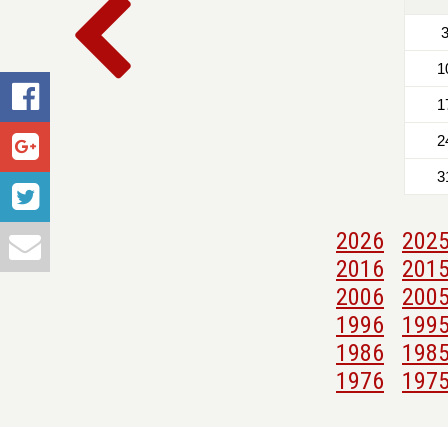
1
1
2
3
2026
202
2016
201
2006
200
1996
199
1986
198
1976
197