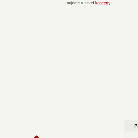
najdete v sekci
koncerty
.
P