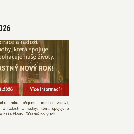
026
1.2026
Více informací
ého roku přejeme mnoho zdraví,
e a radosti z hudby, která spojuje a
e naše životy. Šťastný nový rok!