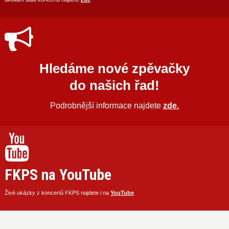
Hledáme nové zpěvačky
do našich řad!
Podrobnější informace najdete
zde.
FKPS na YouTube
Živé ukázky z koncertů FKPS najdete i na
YouTube
.