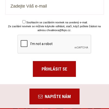
Souhlasím se zasíláním novinek na uvedený e-mail.
Ze zasílání novinek se můžete kdykoliv odhlásit, stačí, když pošlete žádost na
adresu chvalinova@fkps.cz.
NAPIŠTE NÁM