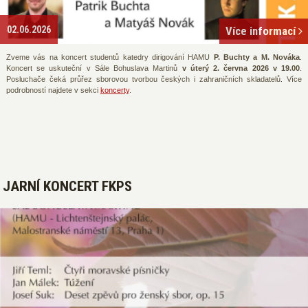
02.06.2026
Více informací
Zveme vás na koncert studentů katedry dirigování HAMU
P. Buchty a M. Nováka
.
Koncert se uskuteční v Sále Bohuslava Martinů
v úterý 2. června 2026 v 19.00
.
Posluchače čeká průřez sborovou tvorbou českých i zahraničních skladatelů. Více
podrobností najdete v sekci
koncerty
.
JARNÍ KONCERT FKPS