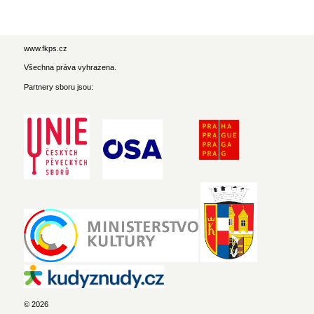
www.fkps.cz
Všechna práva vyhrazena.
Partnery sboru jsou:
© 2026