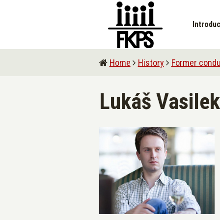
Introduc
Home
History
Former condu
Lukáš Vasilek