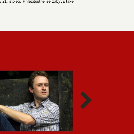
21. století. Příležitostně se zabývá také