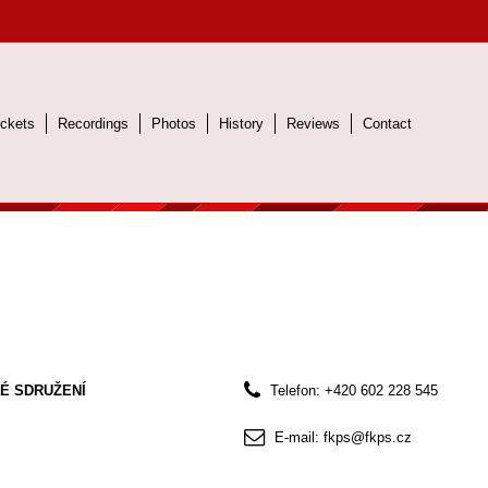
ickets
Recordings
Photos
History
Reviews
Contact
É SDRUŽENÍ
Telefon: +420 602 228 545
E-mail: fkps@fkps.cz