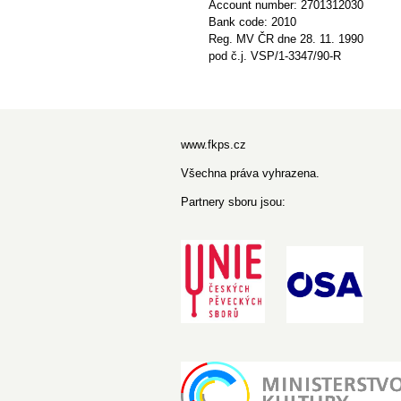
Account number: 2701312030
Bank code: 2010
Reg. MV ČR dne 28. 11. 1990
pod č.j. VSP/1-3347/90-R
www.fkps.cz
Všechna práva vyhrazena.
Partnery sboru jsou: