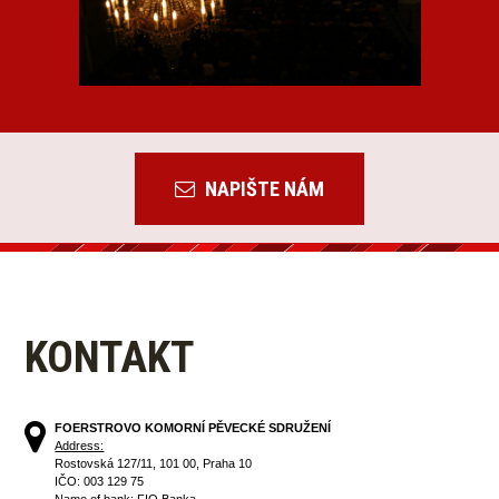
NAPIŠTE NÁM
KONTAKT
FOERSTROVO KOMORNÍ PĚVECKÉ SDRUŽENÍ
Address:
Rostovská 127/11, 101 00, Praha 10
IČO: 003 129 75