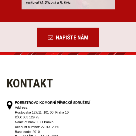
recitovali M. Břízová a R. Kvíz
NAPIŠTE NÁM
KONTAKT
FOERSTROVO KOMORNÍ PĚVECKÉ SDRUŽENÍ
Address:
Rostovská 127/11, 101 00, Praha 10
IČO: 003 129 75
Name of bank: FIO Banka
Account number: 2701312030
Bank code: 2010