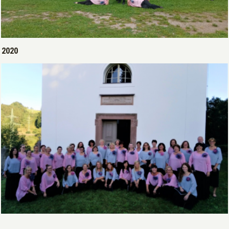
Open >
2020
Open >