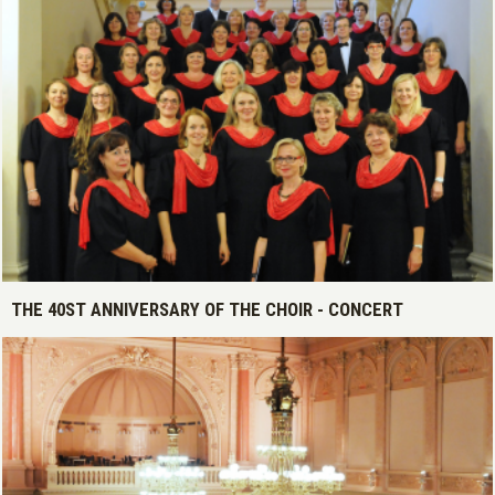
Open >
THE 40ST ANNIVERSARY OF THE CHOIR - CONCERT