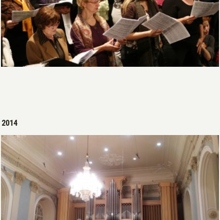
Open >
2014