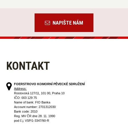
NAPIŠTE NÁM
KONTAKT
FOERSTROVO KOMORNÍ PĚVECKÉ SDRUŽENÍ
Address:
Rostovská 127/11, 101 00, Praha 10
IČO: 003 129 75
Name of bank: FIO Banka
Account number: 2701312030
Bank code: 2010
Reg. MV ČR dne 28. 11. 1990
pod č.j. VSP/1-3347/90-R