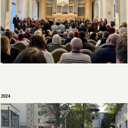
Open >
2024