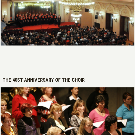
Open >
THE 40ST ANNIVERSARY OF THE CHOIR