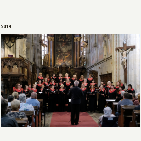
2019
Open >