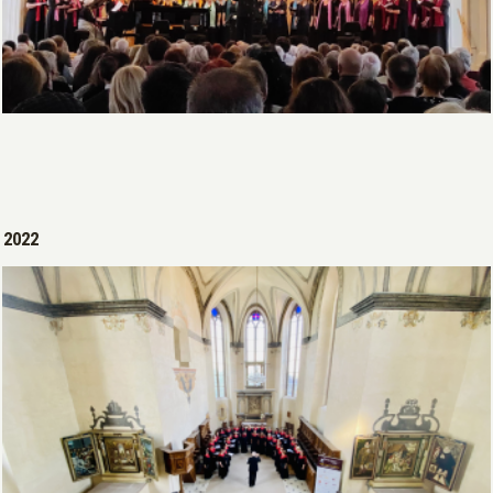
Open >
2022