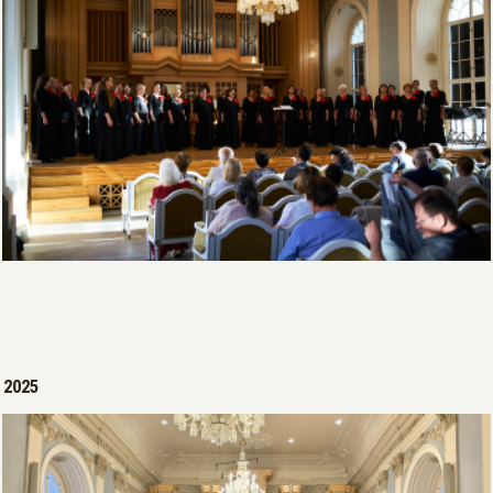
Open >
2025