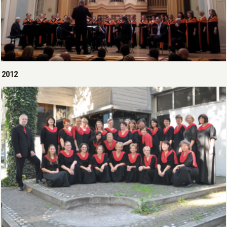
Open >
2012