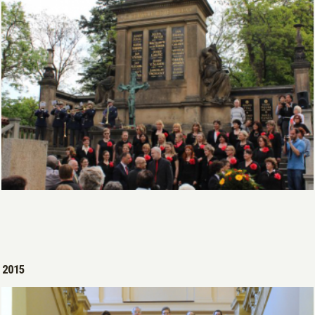
Open >
2015