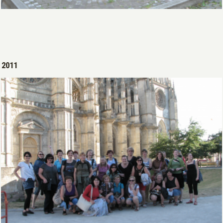
Open >
2011