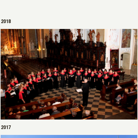
2018
Open >
2017