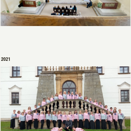
Open >
2021