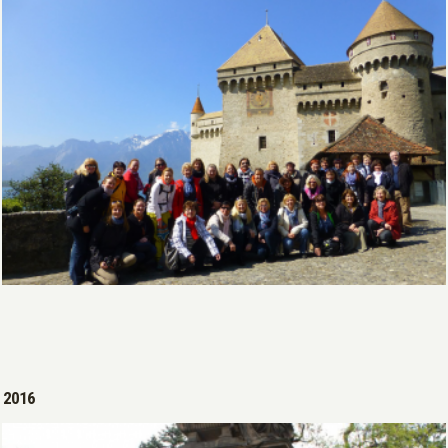
Open >
2016