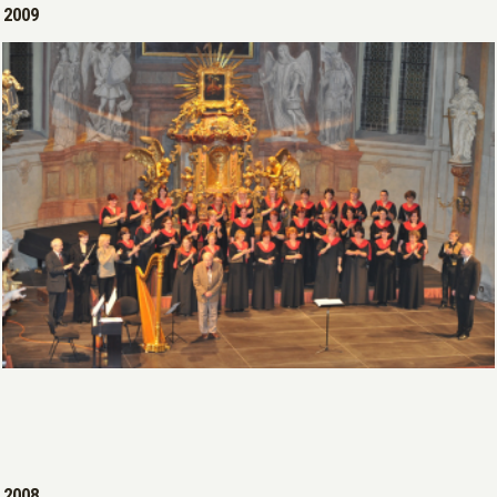
Open >
2009
Open >
2008