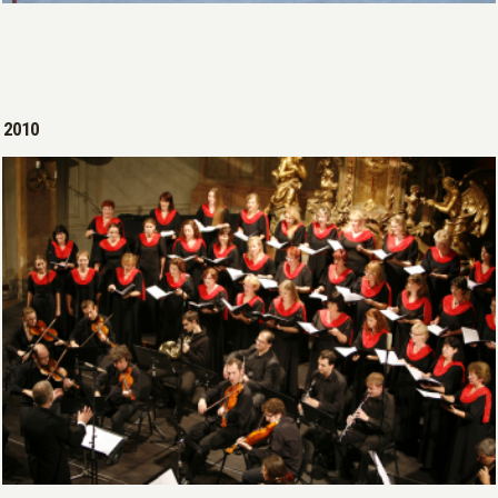
Open >
2010