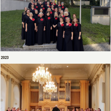
Open >
2023