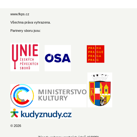
www.fkps.cz
Všechna práva vyhrazena.
Partnery sboru jsou:
© 2026