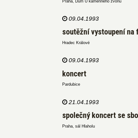
Praha, Dům U kamenného zvonu
09.04.1993
soutěžní vystoupení na 
Hradec Králové
09.04.1993
koncert
Pardubice
21.04.1993
společný koncert se s
Praha, sál Hlaholu