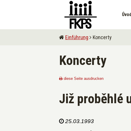
Úvo
Einführung
Koncerty
Koncerty
diese Seite ausdrucken
Již proběhlé 
25.03.1993