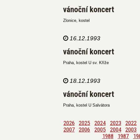
vánoční koncert
Zlonice, kostel
16.12.1993
vánoční koncert
Praha, kostel U sv. Kříže
18.12.1993
vánoční koncert
Praha, kostel U Salvátora
2026
2025
2024
2023
2022
2007
2006
2005
2004
2003
1988
1987
19