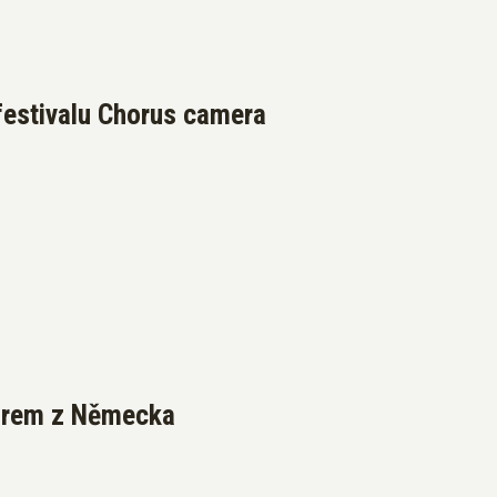
festivalu Chorus camera
borem z Německa