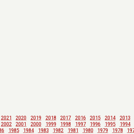
2021
2020
2019
2018
2017
2016
2015
2014
2013
2002
2001
2000
1999
1998
1997
1996
1995
1994
86
1985
1984
1983
1982
1981
1980
1979
1978
19