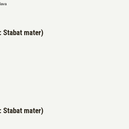
lava
: Stabat mater)
: Stabat mater)