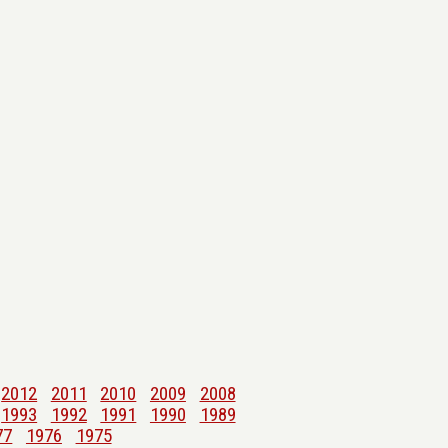
2012
2011
2010
2009
2008
1993
1992
1991
1990
1989
77
1976
1975