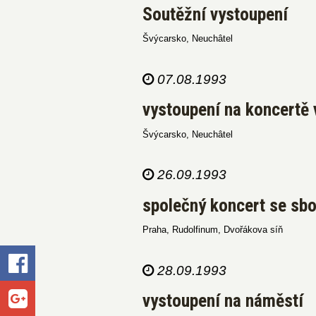
Soutěžní vystoupení
Švýcarsko, Neuchâtel
07.08.1993
vystoupení na koncertě 
Švýcarsko, Neuchâtel
26.09.1993
společný koncert se s
Praha, Rudolfinum, Dvořákova síň
28.09.1993
vystoupení na náměstí