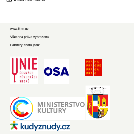
www.fkps.cz
Všechna práva vyhrazena.
Partnery sboru jsou: