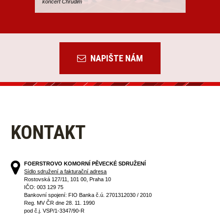
koncert Chrudim
NAPIŠTE NÁM
KONTAKT
FOERSTROVO KOMORNÍ PĚVECKÉ SDRUŽENÍ
Sídlo sdružení a fakturační adresa
Rostovská 127/11, 101 00, Praha 10
IČO: 003 129 75
Bankovní spojení: FIO Banka č.ú. 2701312030 / 2010
Reg. MV ČR dne 28. 11. 1990
pod č.j. VSP/1-3347/90-R