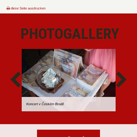
diese Seite ausdrucken
PHOTOGALLERY
Koncert v Českém Brodě