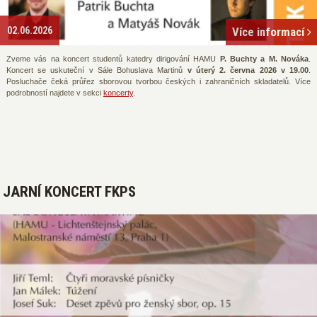
02.06.2026
Více informací
Zveme vás na koncert studentů katedry dirigování HAMU
P. Buchty a M. Nováka
.
Koncert se uskuteční v Sále Bohuslava Martinů
v úterý 2. června 2026 v 19.00
.
Posluchače čeká průřez sborovou tvorbou českých i zahraničních skladatelů. Více
podrobností najdete v sekci
koncerty
.
JARNÍ KONCERT FKPS