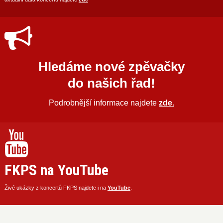
Hledáme nové zpěvačky
do našich řad!
Podrobnější informace najdete
zde.
FKPS na YouTube
Živé ukázky z koncertů FKPS najdete i na
YouTube
.