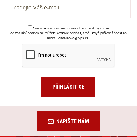
Souhlasím se zasíláním novinek na uvedený e-mail.
Ze zasílání novinek se můžete kdykoliv odhlásit, stačí, když pošlete žádost na
adresu chvalinova@fkps.cz.
NAPIŠTE NÁM