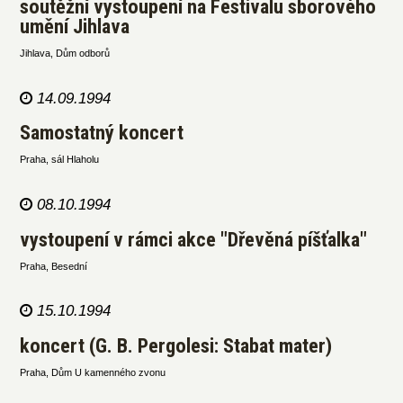
soutěžní vystoupení na Festivalu sborového
umění Jihlava
Jihlava, Dům odborů
14.09.1994
Samostatný koncert
Praha, sál Hlaholu
08.10.1994
vystoupení v rámci akce "Dřevěná píšťalka"
Praha, Besední
15.10.1994
koncert (G. B. Pergolesi: Stabat mater)
Praha, Dům U kamenného zvonu