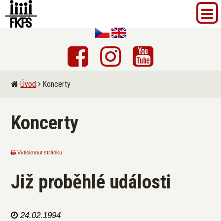
Úvod
Koncerty
Koncerty
Vytisknout stránku
Již proběhlé události
24.02.1994