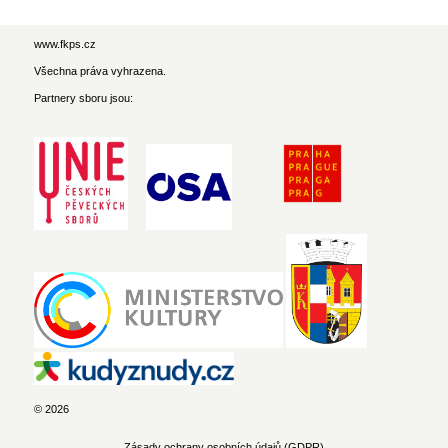
www.fkps.cz
Všechna práva vyhrazena.
Partnery sboru jsou:
© 2026
Zásady ochrany osobních údajů (GDPR)