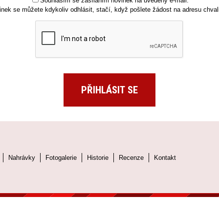
Souhlasím se zasíláním novinek na uvedený e-mail.
inek se můžete kdykoliv odhlásit, stačí, když pošlete žádost na adresu chv
Nahrávky
Fotogalerie
Historie
Recenze
Kontakt