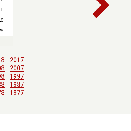
11
18
25
18
2017
08
2007
98
1997
88
1987
78
1977