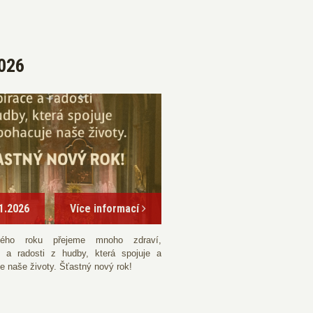
026
1.2026
Více informací
ého roku přejeme mnoho zdraví,
e a radosti z hudby, která spojuje a
e naše životy. Šťastný nový rok!