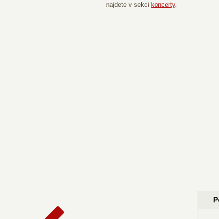
najdete v sekci
koncerty
.
P