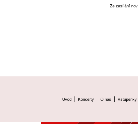
Ze zasílání nov
Úvod
Koncerty
O nás
Vstupenky