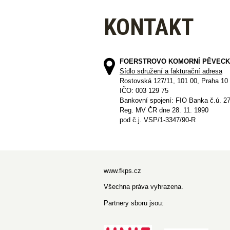
KONTAKT
FOERSTROVO KOMORNÍ PĚVECK
Sídlo sdružení a fakturační adresa
Rostovská 127/11, 101 00, Praha 10
IČO: 003 129 75
Bankovní spojení: FIO Banka č.ú. 2
Reg. MV ČR dne 28. 11. 1990
pod č.j. VSP/1-3347/90-R
www.fkps.cz
Všechna práva vyhrazena.
Partnery sboru jsou: