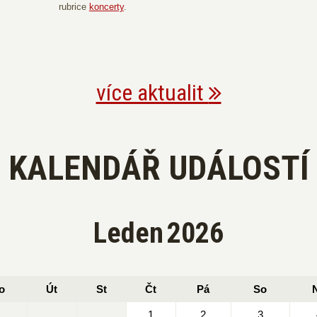
rubrice
koncerty
.
více aktualit
KALENDÁŘ UDÁLOSTÍ
Leden
2026
o
Út
St
Čt
Pá
So
1
2
3