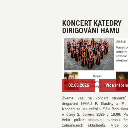
KONCERT KATEDRY
DIRIGOVÁNÍ HAMU
02.06.2026
Více infor
Zveme vás na koncert studentů 
dirigování HAMU
P. Buchty a M.
Koncert se uskuteční v Sále Bohuslav
v úterý 2. června 2026 v 19.00
. Po
čeká průřez sborovou tvorbou če
zahraničních skladatelů. Více pod