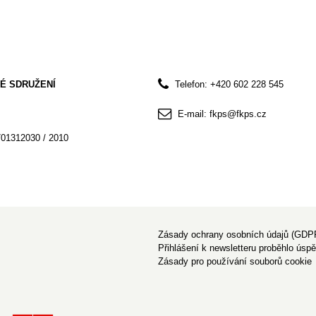
É SDRUŽENÍ
Telefon: +420 602 228 545
E-mail: fkps@fkps.cz
701312030 / 2010
Zásady ochrany osobních údajů (GDP
Přihlášení k newsletteru proběhlo úsp
Zásady pro používání souborů cookie