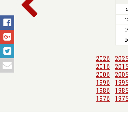
1
1
2
2026
202
2016
201
2006
200
1996
199
1986
198
1976
197