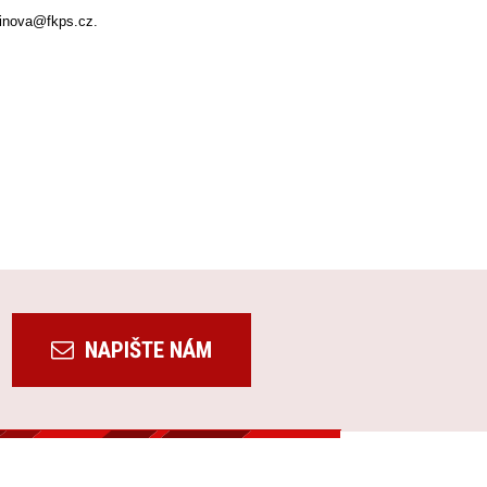
alinova@fkps.cz.
NAPIŠTE NÁM